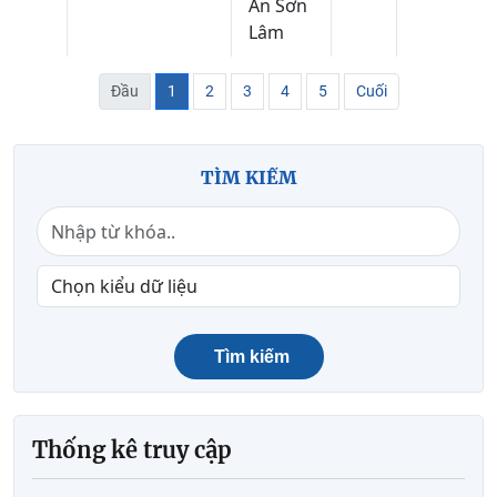
An Sơn
Lâm
Đầu
1
2
3
4
5
Cuối
TÌM KIẾM
Tìm kiếm
Thống kê truy cập