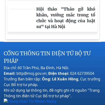
Hội thảo "Tháo gỡ khó
khăn, vướng mắc trong tổ
chức và hoạt động của luật
sư" tại Hà Nội
CỔNG THÔNG TIN ĐIỆN TỬ BỘ TƯ
PHÁP
Địa chỉ: 60 Trần Phú, Ba Đình, Hà Nội.
Email:
bttp@moj.gov.vn;
Điện thoại:
024 62739504
Trưởng Ban biên tập:
Ông: Lê Xuân Hồng
, Cục trưởng
Cục Bổ trợ tư pháp.
Khi sử dụng lại thông tin, đề nghị ghi rõ nguồn "Trang
Thông tin điện tử Cục Bổ trợ tư pháp".