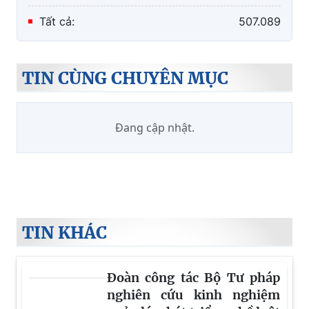
Tất cả:
507.089
TIN CÙNG CHUYÊN MỤC
Đang cập nhật.
TIN KHÁC
Đoàn công tác Bộ Tư pháp
nghiên cứu kinh nghiệm