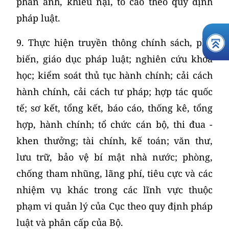
phản ánh, khiếu nại, tố cáo theo quy định
pháp luật.
9. Thực hiện truyền thông chính sách, phổ
biến, giáo dục pháp luật; nghiên cứu khoa
học; kiểm soát thủ tục hành chính; cải cách
hành chính, cải cách tư pháp; hợp tác quốc
tế; sơ kết, tổng kết, báo cáo, thống kê, tổng
hợp, hành chính; tổ chức cán bộ, thi đua -
khen thưởng; tài chính, kế toán; văn thư,
lưu trữ, bảo vệ bí mật nhà nước; phòng,
chống tham nhũng, lãng phí, tiêu cực và các
nhiệm vụ khác trong các lĩnh vực thuộc
phạm vi quản lý của Cục theo quy định pháp
luật và phân cấp của Bộ.