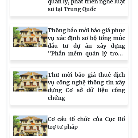
quản lý, phát triển nghề luật
sư tại Trung Quốc
Thông báo mời báo giá phục
vụ xác định sơ bộ tổng mức
đầu tư dự án xây dựng
"Phần mềm quản lý trong
lĩnh vực bổ trợ tư pháp"
Thư mời báo giá thuê dịch
vụ công nghệ thông tin xây
dựng Cơ sở dữ liệu công
chứng
Cơ cấu tổ chức của Cục Bổ
trợ tư pháp