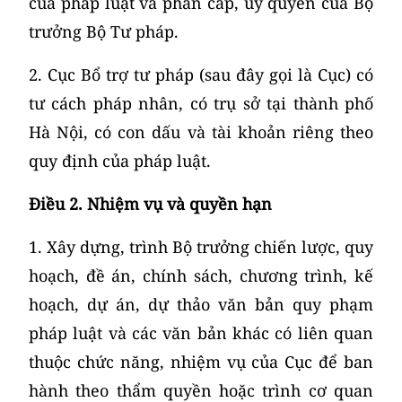
của pháp luật và phân cấp, ủy quyền của Bộ
trưởng Bộ Tư pháp.
2. Cục Bổ trợ tư pháp (sau đây gọi là Cục) có
tư cách pháp nhân, có trụ sở tại thành phố
Hà Nội, có con dấu và tài khoản riêng theo
quy định của pháp luật.
Điều
2.
Nhiệm
vụ và
quyền
hạn
1. Xây dựng, trình Bộ trưởng chiến lược, quy
hoạch, đề án, chính sách, chương trình, kế
hoạch, dự án, dự thảo văn bản quy phạm
pháp luật và các văn bản khác có liên quan
thuộc chức năng, nhiệm vụ của Cục để ban
hành theo thẩm quyền hoặc trình cơ quan