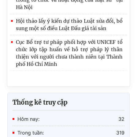
Hà Nội
Hội thảo lấy ý kiến dự thảo Luật sửa đổi, bổ
sung một số điều Luật Đấu giá tài sản
Cục Bổ trợ tư pháp phối hợp với UNICEF tổ
chức lớp tập huấn về hỗ trợ pháp lý thân
thiện với người chưa thành niên tại Thành
phố Hồ Chí Minh
Thống kê truy cập
Hôm nay:
32
Trong tuần:
319