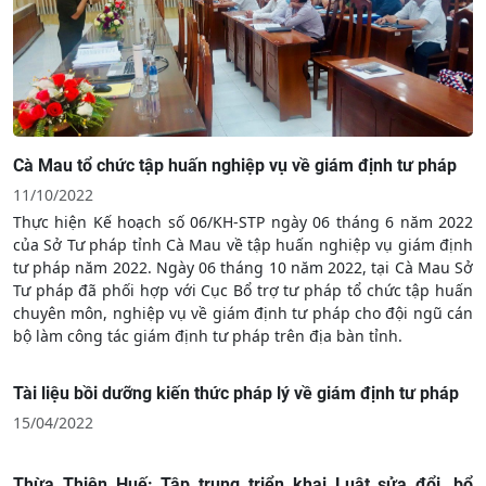
các sở, ban, ngành, cơ quan, đơn vị liên quan trên địa bàn
tỉnh. Ông Lương Hùng Minh - Phó Giám đốc Sở Tư pháp dự và
phát biểu khai mạc.
Cà Mau tổ chức tập huấn nghiệp vụ về giám định tư pháp
11/10/2022
Thực hiện Kế hoạch số 06/KH-STP ngày 06 tháng 6 năm 2022
của Sở Tư pháp tỉnh Cà Mau về tập huấn nghiệp vụ giám định
tư pháp năm 2022. Ngày 06 tháng 10 năm 2022, tại Cà Mau Sở
Tư pháp đã phối hợp với Cục Bổ trợ tư pháp tổ chức tập huấn
chuyên môn, nghiệp vụ về giám định tư pháp cho đội ngũ cán
bộ làm công tác giám định tư pháp trên địa bàn tỉnh.
Tài liệu bồi dưỡng kiến thức pháp lý về giám định tư pháp
15/04/2022
Thừa Thiên Huế: Tập trung triển khai Luật sửa đổi, bổ