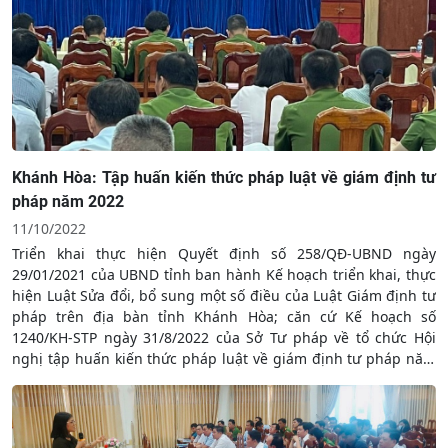
Khánh Hòa: Tập huấn kiến thức pháp luật về giám định tư
pháp năm 2022
11/10/2022
Triển khai thực hiện Quyết định số 258/QĐ-UBND ngày
29/01/2021 của UBND tỉnh ban hành Kế hoạch triển khai, thực
hiện Luật Sửa đổi, bổ sung một số điều của Luật Giám định tư
pháp trên địa bàn tỉnh Khánh Hòa; căn cứ Kế hoạch số
1240/KH-STP ngày 31/8/2022 của Sở Tư pháp về tổ chức Hội
nghị tập huấn kiến thức pháp luật về giám định tư pháp năm
2022, ngày 10/10/2022, tại TP. Nha Trang, Sở Tư pháp tỉnh
Khánh Hòa đã tổ chức Hội nghị tập huấn, bồi dưỡng kiến thức
pháp luật về giám định tư pháp năm 2022 cho gần 200 giám
định viên tư pháp, người giám định tư pháp theo vụ việc của