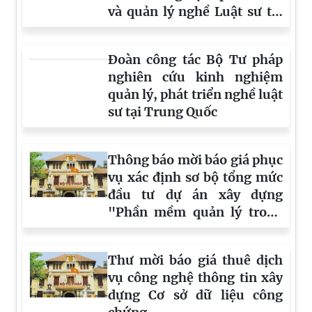
và quản lý nghề Luật sư tại
Nhật Bản
Đoàn công tác Bộ Tư pháp
nghiên cứu kinh nghiệm
quản lý, phát triển nghề luật
sư tại Trung Quốc
Thông báo mời báo giá phục
vụ xác định sơ bộ tổng mức
đầu tư dự án xây dựng
"Phần mềm quản lý trong
lĩnh vực bổ trợ tư pháp"
Thư mời báo giá thuê dịch
vụ công nghệ thông tin xây
dựng Cơ sở dữ liệu công