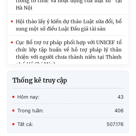
Hà Nội
Hội thảo lấy ý kiến dự thảo Luật sửa đổi, bổ
sung một số điều Luật Đấu giá tài sản
Cục Bổ trợ tư pháp phối hợp với UNICEF tổ
chức lớp tập huấn về hỗ trợ pháp lý thân
thiện với người chưa thành niên tại Thành
phố Hồ Chí Minh
Thống kê truy cập
Hôm nay:
43
Trong tuần:
406
Tất cả:
507.176