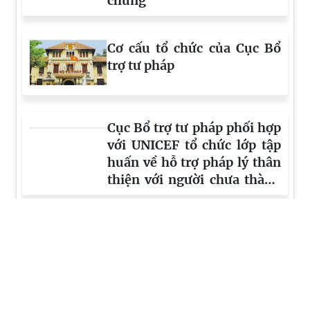
chứng
Cơ cấu tổ chức của Cục Bổ
trợ tư pháp
Cục Bổ trợ tư pháp phối hợp
với UNICEF tổ chức lớp tập
huấn về hỗ trợ pháp lý thân
thiện với người chưa thành
niên tại Thành phố Hồ Chí
Minh
Cục Bổ trợ tư pháp phối hợp
với UNICEF tổ chức lớp tập
huấn về hỗ trợ pháp lý thân
thiện với người chưa thành
niên tại Ninh Bình