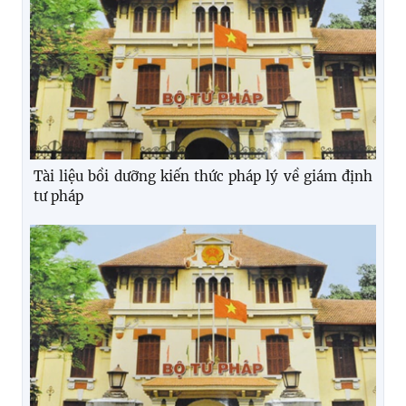
Tài liệu bồi dưỡng kiến thức pháp lý về giám định
tư pháp