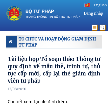
English
Đăng nhập
TỔ CHỨC VÀ HOẠT ĐỘNG GIÁM ĐỊNH
TƯ PHÁP
Tài liệu họp Tổ soạn thảo Thông tư
quy định về mẫu thẻ, trình tự, thủ
tục cấp mới, cấp lại thẻ giám định
viên tư pháp
17/08/2020
Chi tiết xem tại file đính kèm.