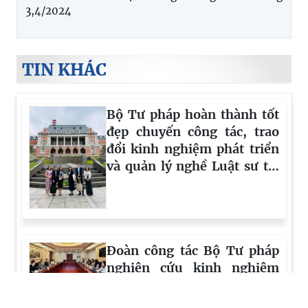
3,4/2024
TIN KHÁC
Bộ Tư pháp hoàn thành tốt
đẹp chuyến công tác, trao
đổi kinh nghiệm phát triển
và quản lý nghề Luật sư tại
Nhật Bản
Đoàn công tác Bộ Tư pháp
nghiên cứu kinh nghiệm
quản lý, phát triển nghề luật
sư tại Trung Quốc