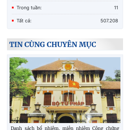
Trong tuần:
11
Tất cả:
507.208
TIN CÙNG CHUYÊN MỤC
Danh sách bổ nhiệm, miễn nhiệm Công chứng