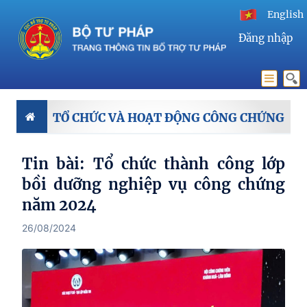
English
Đăng nhập
TỔ CHỨC VÀ HOẠT ĐỘNG CÔNG CHỨNG
Tin bài: Tổ chức thành công lớp
bồi dưỡng nghiệp vụ công chứng
năm 2024
26/08/2024