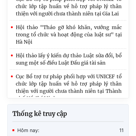
thiện với người chưa thành niên tại Gia Lai
Hội thảo "Tháo gỡ khó khăn, vướng mắc
trong tổ chức và hoạt động của luật sư" tại
Hà Nội
Hội thảo lấy ý kiến dự thảo Luật sửa đổi, bổ
sung một số điều Luật Đấu giá tài sản
Cục Bổ trợ tư pháp phối hợp với UNICEF tổ
chức lớp tập huấn về hỗ trợ pháp lý thân
thiện với người chưa thành niên tại Thành
phố Hồ Chí Minh
Thống kê truy cập
Hôm nay:
11