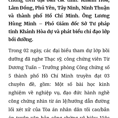
Lâm Đồng, Phú Yên, Tây Ninh, Ninh Thuận
và thành phố Hồ Chí Minh. Ông Lương
Hùng Minh – Phó Giám đốc Sở Tư pháp
tỉnh Khánh Hòa dự và phát biểu chỉ đạo lớp
bồi dưỡng.
Trong 02 ngày, các đại biểu tham dự lớp bồi
dưỡng đã nghe Thạc sỹ, công chứng viên Từ
Dương Tuấn – Trưởng phòng Công chứng số
5 thành phố Hồ Chí Minh truyền đạt 03
chuyên đề, gồm: Một số bài học kinh
nghiệm về nghiệp vụ, đạo đức hành nghề
công chứng nhìn từ án lệ/hướng dẫn đường
lối xét xử của Tòa án nhân dân tối cao/bản
án tuyên văn bản công chứng vô hiệu; Việc